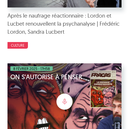
Après le naufrage réactionnaire : Lordon et
Lucbet renouvellent la psychanalyse | Frédéric
Lordon, Sandra Lucbert
CULTURE
8 FÉVRIER 2025 - 17H58
ON S'AUTORISE À PENSER