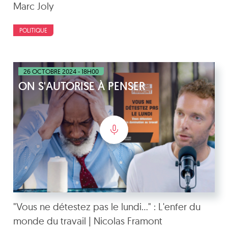
Marc Joly
POLITIQUE
26 OCTOBRE 2024 - 18H00
ON S'AUTORISE À PENSER
"Vous ne détestez pas le lundi..." : L'enfer du
monde du travail | Nicolas Framont