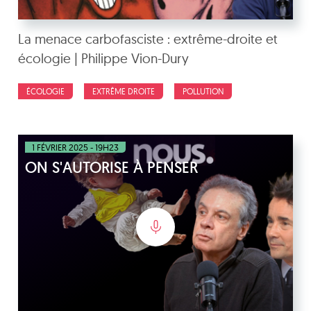
La menace carbofasciste : extrême-droite et
écologie | Philippe Vion-Dury
ÉCOLOGIE
EXTRÊME DROITE
POLLUTION
1 FÉVRIER 2025 - 19H23
ON S'AUTORISE À PENSER