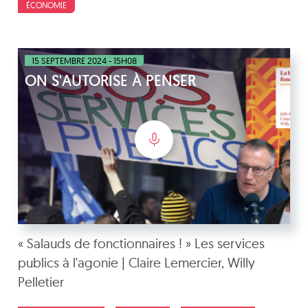
ÉCONOMIE
15 SEPTEMBRE 2024 - 15H08
ON S'AUTORISE À PENSER
« Salauds de fonctionnaires ! » Les services
publics à l'agonie | Claire Lemercier, Willy
Pelletier