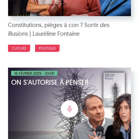
Constitutions, pièges à con ? Sortir des
illusions | Lauréline Fontaine
CULTURE
POLITIQUE
16 FÉVRIER 2025 - 12H31
ON S'AUTORISE À PENSER