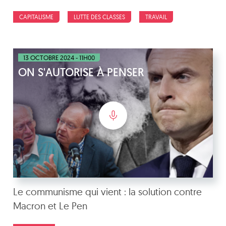
CAPITALISME
LUTTE DES CLASSES
TRAVAIL
13 OCTOBRE 2024 - 11H00
ON S'AUTORISE À PENSER
Le communisme qui vient : la solution contre
Macron et Le Pen