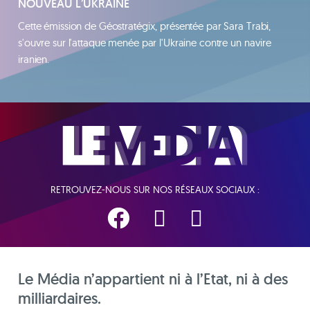
NOUVEAU L’UKRAINE
Cette émission de Géostratégix, présentée par Sara Trabi,
s'ouvre sur l'attaque menée par l'Ukraine contre un navire
iranien.
RETROUVEZ-NOUS SUR NOS RÉSEAUX SOCIAUX :
Le Média n’appartient ni à l’Etat, ni à des
milliardaires.