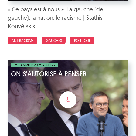
« Ce pays est à nous ». La gauche (de
gauche), la nation, le racisme | Stathis
Kouvélakis
ANTIRACISME
GAUCHES
POLITIQUE
25 JANVIER 2025 - 18H27
ON S'AUTORISE À PENSER