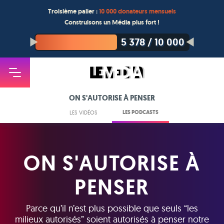
Troisième palier :
10 000 donateurs mensuels
Construisons un Média plus fort !
5 378
/
10 000
ON S'AUTORISE À PENSER
LES PODCASTS
LES VIDÉOS
ON S'AUTORISE À
PENSER
Parce qu’il n’est plus possible que seuls “les
milieux autorisés” soient autorisés à penser notre