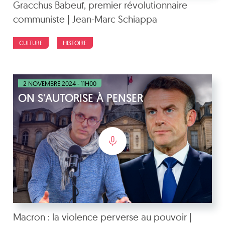
Gracchus Babeuf, premier révolutionnaire
communiste | Jean-Marc Schiappa
CULTURE
HISTOIRE
2 NOVEMBRE 2024 - 11H00
ON S'AUTORISE À PENSER
Macron : la violence perverse au pouvoir |