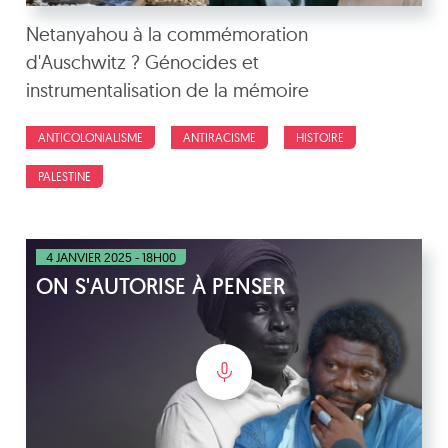
Netanyahou à la commémoration
d'Auschwitz ? Génocides et
instrumentalisation de la mémoire
ANTICOLONIALISME
ANTIRACISME
HISTOIRE
PALESTINE
4 JANVIER 2025 - 18H00
ON S'AUTORISE À PENSER